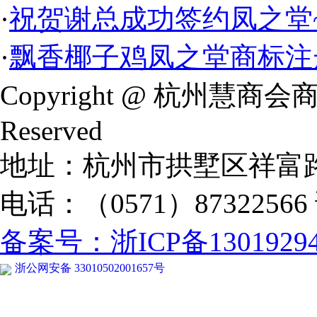
·
祝贺谢总成功签约凤之堂
·
飘香椰子鸡凤之堂商标注
Copyright @ 杭州慧商会
Reserved
地址：杭州市拱墅区祥富
电话：（0571）87322566
备案号：浙ICP备13019294
浙公网安备 33010502001657号