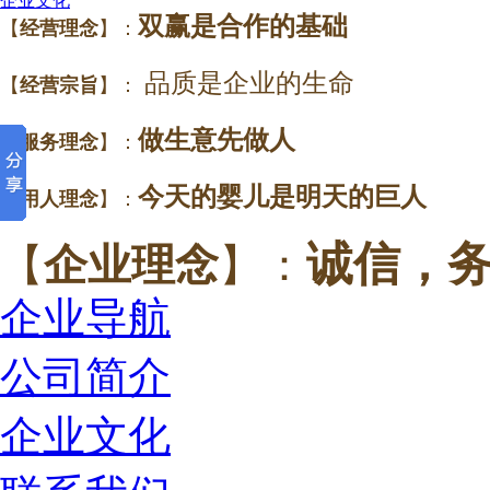
企业文化
双赢是合作的基础
【
经营理念
】：
品质是企业的生命
【
经营宗旨
】：
做生意先做
人
【
服务理念
】：
今天的婴儿是明天的巨人
【
用人理念
】：
诚信，务
【
企业理念
】：
企业导航
公司简介
企业文化