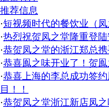
推荐信息
·
短视频时代的餐饮业（凤
·
热烈祝贺凤之堂隆重登陆
·
恭贺凤之堂的浙江郑总携
·
恭喜鳯之味开业了！贺鳯
·
恭喜上海的李总成功签约
目！！
·
恭贺凤之堂浙江新店凤之