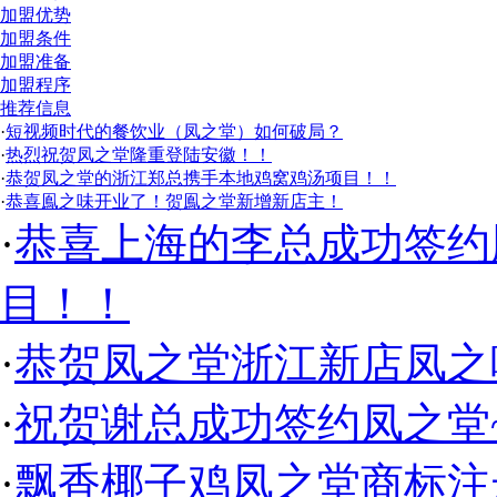
加盟优势
加盟条件
加盟准备
加盟程序
推荐信息
·
短视频时代的餐饮业（凤之堂）如何破局？
·
热烈祝贺凤之堂隆重登陆安徽！！
·
恭贺凤之堂的浙江郑总携手本地鸡窝鸡汤项目！！
·
恭喜鳯之味开业了！贺鳯之堂新增新店主！
·
恭喜上海的李总成功签约
目！！
·
恭贺凤之堂浙江新店凤之
·
祝贺谢总成功签约凤之堂
·
飘香椰子鸡凤之堂商标注