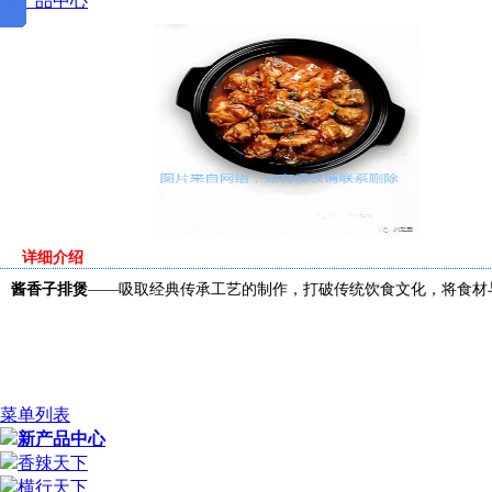
新产品中心
详细介绍
酱香子排煲
——吸取经典传承工艺的制作，打破传统饮食文化，将食材
菜单列表
新产品中心
香辣天下
横行天下